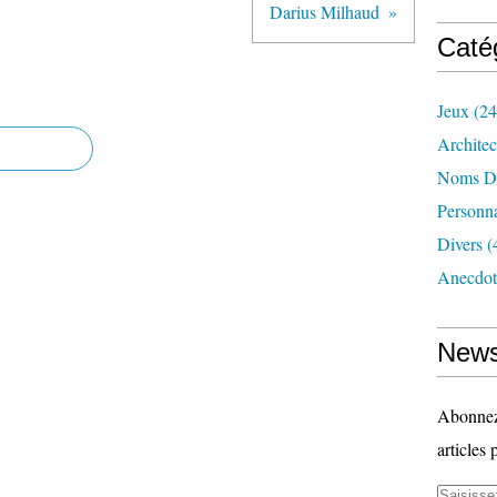
Darius Milhaud
Caté
Jeux
(24
Architec
Noms D
Personn
Divers
(
Anecdot
News
Abonnez-
articles 