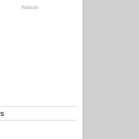
Publicité
s