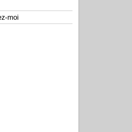
ez-moi