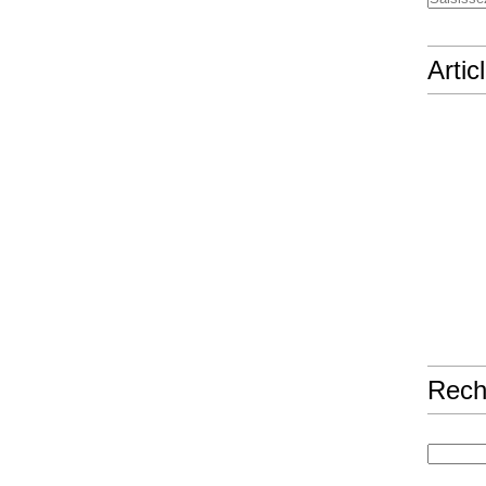
Artic
Rech