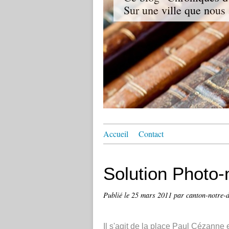
Sur une ville que nous
Accueil
Contact
Solution Photo-
Publié le
25 mars 2011
par canton-notre-
Il s'agit de la place Paul Cézanne