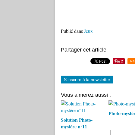
Publié dans
Jeux
Partager cet article
Re
S'inscrire à la newsletter
Vous aimerez aussi :
Photo-mystèr
Solution Photo-
mystère n°11