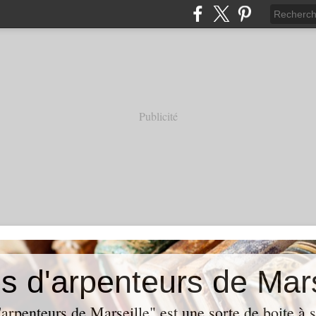
Publicité
s d'arpenteurs de Mars
rpenteurs de Marseille" est une sorte de boite à s