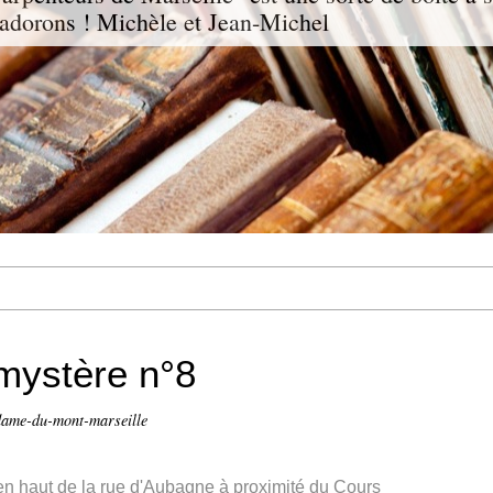
 adorons ! Michèle et Jean-Michel
mystère n°8
dame-du-mont-marseille
 en haut de la rue d'Aubagne à proximité du Cours