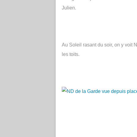
Julien.
Au Soleil rasant du soir, on y voi
les toits.