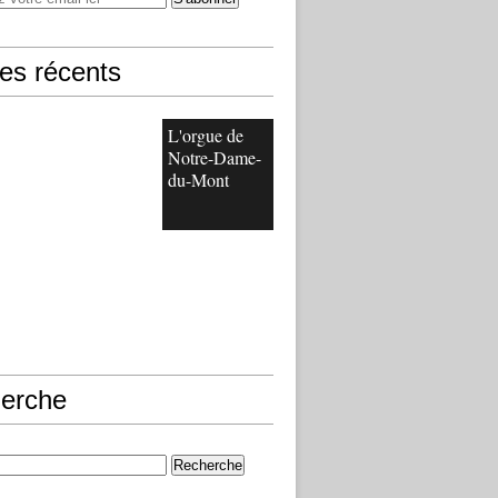
les récents
L'orgue de
Notre-Dame-
du-Mont
erche