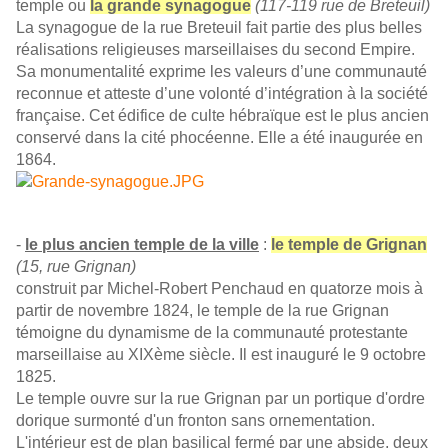
temple ou
la grande synagogue
(117-119 rue de Breteuil)
La synagogue de la rue Breteuil fait partie des plus belles
réalisations religieuses marseillaises du second Empire.
Sa monumentalité exprime les valeurs d’une communauté
reconnue et atteste d’une volonté d’intégration à la société
française. Cet édifice de culte hébraïque est le plus ancien
conservé dans la cité phocéenne. Elle a été inaugurée en
1864.
-
le plus ancien temple de la ville
:
le temple de Grignan
(15, rue Grignan)
construit par Michel-Robert Penchaud en quatorze mois à
partir de novembre 1824, le temple de la rue Grignan
témoigne du dynamisme de la communauté protestante
marseillaise au XIXème siècle. Il est inauguré le 9 octobre
1825.
Le temple ouvre sur la rue Grignan par un portique d'ordre
dorique surmonté d'un fronton sans ornementation.
L'intérieur est de plan basilical fermé par une abside, deux