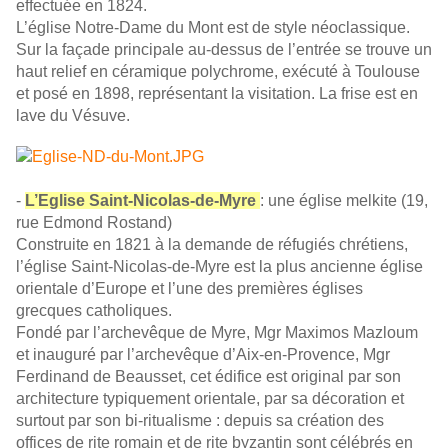
effectuée en 1824.
L’église Notre-Dame du Mont est de style néoclassique.
Sur la façade principale au-dessus de l’entrée se trouve un
haut relief en céramique polychrome, exécuté à Toulouse
et posé en 1898, représentant la visitation. La frise est en
lave du Vésuve.
-
L’Eglise Saint-Nicolas-de-Myre
: une église melkite (19,
rue Edmond Rostand)
Construite en 1821 à la demande de réfugiés chrétiens,
l’église Saint-Nicolas-de-Myre est la plus ancienne église
orientale d’Europe et l’une des premières églises
grecques catholiques.
Fondé par l’archevêque de Myre, Mgr Maximos Mazloum
et inauguré par l’archevêque d’Aix-en-Provence, Mgr
Ferdinand de Beausset, cet édifice est original par son
architecture typiquement orientale, par sa décoration et
surtout par son bi-ritualisme : depuis sa création des
offices de rite romain et de rite byzantin sont célébrés en