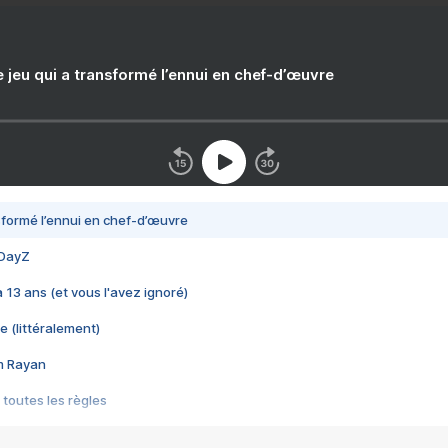
e jeu qui a transformé l’ennui en chef-d’œuvre
nsformé l’ennui en chef-d’œuvre
 DayZ
 a 13 ans (et vous l'avez ignoré)
e (littéralement)
im Rayan
 toutes les règles
s les jeux vidéo